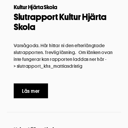
Kultur Hjärta Skola
Slutrapport Kultur Hjärta
Skola
Varsågoda. Här hittar ni den efterlängtade
slutrapporten. Trevlig läsning. Om länken ovan
inte fungerar kan rapporten laddas ner här -
> slutrapport_khs_mattiasdristig
Läs mer