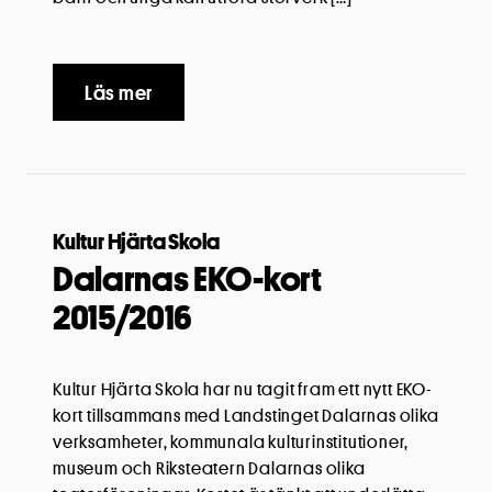
Läs mer
Kultur Hjärta Skola
Dalarnas EKO-kort
2015/2016
Kultur Hjärta Skola har nu tagit fram ett nytt EKO-
kort tillsammans med Landstinget Dalarnas olika
verksamheter, kommunala kulturinstitutioner,
museum och Riksteatern Dalarnas olika