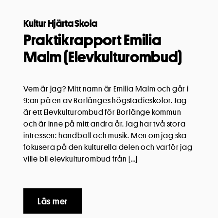
Kultur Hjärta Skola
Praktikrapport Emilia
Malm (Elevkulturombud)
Vem är jag? Mitt namn är Emilia Malm och går i
9:an på en av Borlänges högstadieskolor. Jag
är ett Elevkulturombud för Borlänge kommun
och är inne på mitt andra år. Jag har två stora
intressen: handboll och musik. Men om jag ska
fokusera på den kulturella delen och varför jag
ville bli elevkulturombud från […]
Läs mer