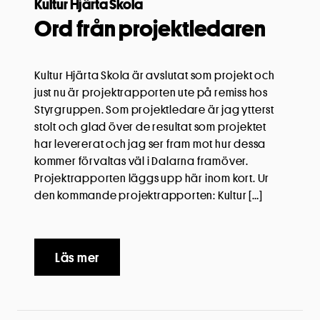
Kultur Hjärta Skola
Ord från projektledaren
Kultur Hjärta Skola är avslutat som projekt och
just nu är projektrapporten ute på remiss hos
Styrgruppen. Som projektledare är jag ytterst
stolt och glad över de resultat som projektet
har levererat och jag ser fram mot hur dessa
kommer förvaltas väl i Dalarna framöver.
Projektrapporten läggs upp här inom kort. Ur
den kommande projektrapporten: Kultur […]
Läs mer