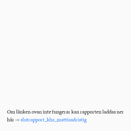
Om länken ovan inte fungerar kan rapporten laddas ner
här ->
slutrapport_khs_mattiasdristig