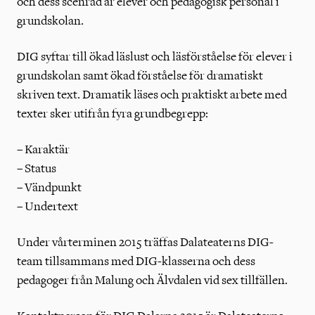
och dess scenråd är elever och pedagogisk personal i
grundskolan.
DIG syftar till ökad läslust och läsförståelse för elever i
grundskolan samt ökad förståelse för dramatiskt
skriven text. Dramatik läses och praktiskt arbete med
texter sker utifrån fyra grundbegrepp:
– Karaktär
– Status
– Vändpunkt
– Undertext
Under vårterminen 2015 träffas Dalateaterns DIG-
team tillsammans med DIG-klasserna och dess
pedagoger från Malung och Älvdalen vid sex tillfällen.