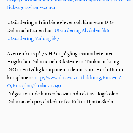
fick-agera-fran-scenen
Utvärderingar från både elever och lärare om DIG
Dalarna hittar en här:
Utvärdering Älvdalen åk6
Utvärdering Malung åk7
Även en kurs på 7.5 HP är på gång i samarbete med
Högskolan Dalarna och Riksteatern. Tankarna kring
DIG är en tydlig komponent i denna kurs. Här hittar ni
kursplanen:
http://www.du.se/sv/Utbildning/Kurser-A-
O/Kursplan/?kod=LI1039
Frågor rörande kursen besvaras direkt av Högskolan
Dalarna och projektledare för Kultur Hjärta Skola.