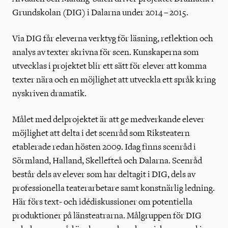
Grundskolan (DIG) i Dalarna under 2014 – 2015.
Via DIG får eleverna verktyg för läsning, reflektion och
analys av texter skrivna för scen. Kunskaperna som
utvecklas i projektet blir ett sätt för elever att komma
texter nära och en möjlighet att utveckla ett språk kring
nyskriven dramatik.
Målet med delprojektet är att ge medverkande elever
möjlighet att delta i det scenråd som Riksteatern
etablerade redan hösten 2009. Idag finns scenråd i
Sörmland, Halland, Skellefteå och Dalarna. Scenråd
består dels av elever som har deltagit i DIG, dels av
professionella teaterarbetare samt konstnärlig ledning.
Här förs text- och idédiskussioner om potentiella
produktioner på länsteatrarna. Målgruppen för DIG