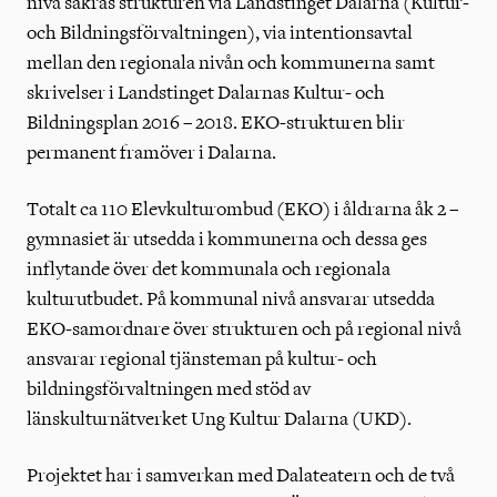
nivå säkras strukturen via Landstinget Dalarna (Kultur-
och Bildningsförvaltningen), via intentionsavtal
mellan den regionala nivån och kommunerna samt
skrivelser i Landstinget Dalarnas Kultur- och
Bildningsplan 2016 – 2018. EKO-strukturen blir
permanent framöver i Dalarna.
Totalt ca 110 Elevkulturombud (EKO) i åldrarna åk 2 –
gymnasiet är utsedda i kommunerna och dessa ges
inflytande över det kommunala och regionala
kulturutbudet. På kommunal nivå ansvarar utsedda
EKO-samordnare över strukturen och på regional nivå
ansvarar regional tjänsteman på kultur- och
bildningsförvaltningen med stöd av
länskulturnätverket Ung Kultur Dalarna (UKD).
Projektet har i samverkan med Dalateatern och de två