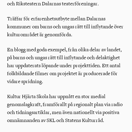
och Riksteatern Dalarnas teaterföreningar.
Träffar för erfarenhetsutbyte mellan Dalarnas
kommuner om barns och ungas rätt till inflytande över
kulturområdet är genomförda.
En blogg med goda exempel, från olika delar av landet,
på barns och ungas rätt till inflytande och delaktighet
har uppdaterats löpande under projekttiden. Ett antal
folkbildande filmer om projektet är producerade för
vidare spridning.
Kultur Hjärta Skola har uppnått en stor medial
genomslagkraft, framförallt på regionalt plan via radio
och tidningsartiklar, men även nationellt via positiva
omnämnanden av SKL och Statens Kulturråd.