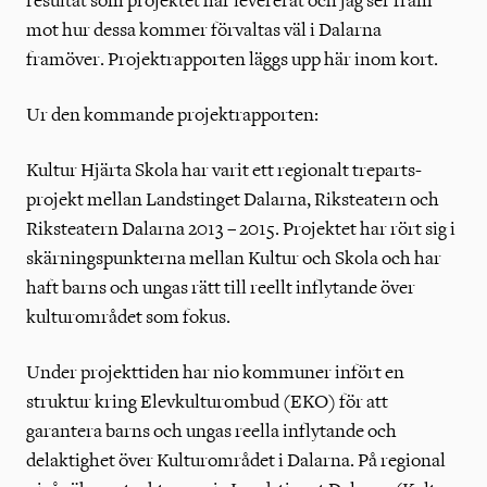
resultat som projektet har levererat och jag ser fram
mot hur dessa kommer förvaltas väl i Dalarna
framöver. Projektrapporten läggs upp här inom kort.
Ur den kommande projektrapporten:
Kultur Hjärta Skola har varit ett regionalt treparts-
projekt mellan Landstinget Dalarna, Riksteatern och
Riksteatern Dalarna 2013 – 2015. Projektet har rört sig i
skärningspunkterna mellan Kultur och Skola och har
haft barns och ungas rätt till reellt inflytande över
kulturområdet som fokus.
Under projekttiden har nio kommuner infört en
struktur kring Elevkulturombud (EKO) för att
garantera barns och ungas reella inflytande och
delaktighet över Kulturområdet i Dalarna. På regional