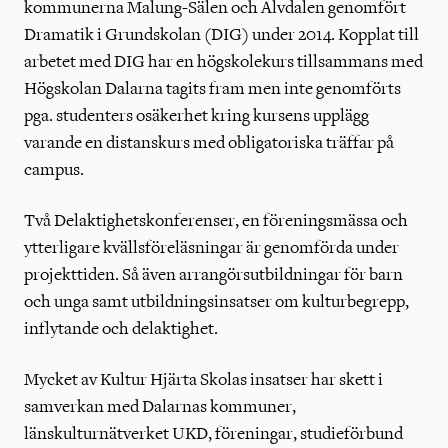
kommunerna Malung-Sälen och Älvdalen genomfört
Dramatik i Grundskolan (DIG) under 2014. Kopplat till
arbetet med DIG har en högskolekurs tillsammans med
Högskolan Dalarna tagits fram men inte genomförts
pga. studenters osäkerhet kring kursens upplägg
varande en distanskurs med obligatoriska träffar på
campus.
Två Delaktighetskonferenser, en föreningsmässa och
ytterligare kvällsföreläsningar är genomförda under
projekttiden. Så även arrangörsutbildningar för barn
och unga samt utbildningsinsatser om kulturbegrepp,
inflytande och delaktighet.
Mycket av Kultur Hjärta Skolas insatser har skett i
samverkan med Dalarnas kommuner,
länskulturnätverket UKD, föreningar, studieförbund