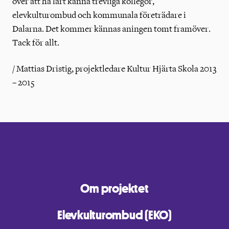
över att ha lärt känna trevliga kollegor,
elevkulturombud och kommunala företrädare i
Dalarna. Det kommer kännas aningen tomt framöver.
Tack för allt.
/ Mattias Dristig, projektledare Kultur Hjärta Skola 2013
– 2015
Om projektet
Elevkulturombud (EKO)