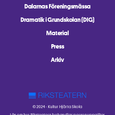
Dalarnas Föreningsmässa
Dramatik i Grundskolan (DIG)
Material
Press
Arkiv
© 2024 - Kultur Hjärta Skola
Läs om hur Riksteatern behandlar personuppgifter