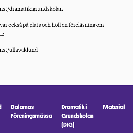
nst/dramatikigrundskolan
var också på plats och höll en föreläsning om
1:
nst/ullawiklund
d
Dalarnas
Dramatik i
Material
Föreningsmässa
Grundskolan
(DIG)