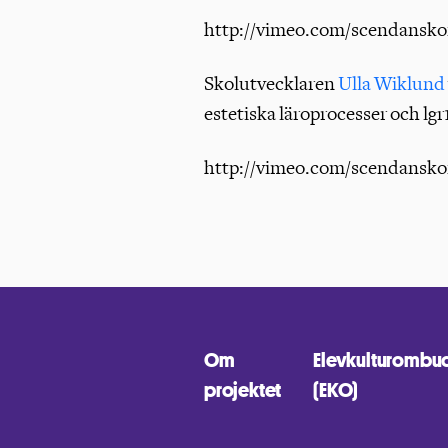
http://vimeo.com/scendansko
Skolutvecklaren
Ulla Wiklund
estetiska läroprocesser och lgr1
http://vimeo.com/scendansko
Om
Elevkulturombu
projektet
(EKO)