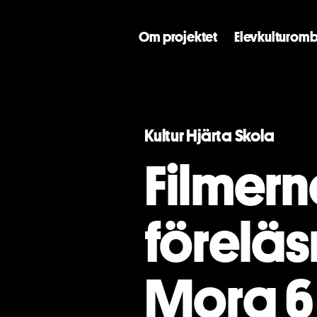
Om projektet
Elevkulturomb
Kultur Hjärta Skola
Filmern
föreläs
Mora 6