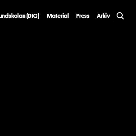
rundskolan (DIG)
Material
Press
Arkiv