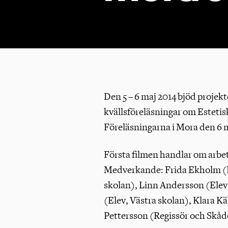
Den 5 – 6 maj 2014 bjöd projekt
kvällsföreläsningar om Esteti
Föreläsningarna i Mora den 6 
Första filmen handlar om arb
Medverkande: Frida Ekholm (Fö
skolan), Linn Andersson (Elev
(Elev, Västra skolan), Klara Kä
Pettersson (Regissör och Skåd