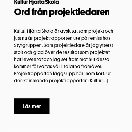
Kultur Hjärta Skola
Ord från projektledaren
Kultur Hjärta Skola är avslutat som projekt och
just nu är projektrapporten ute på remiss hos
Styrgruppen. Som projektledare är jag ytterst
stolt och glad över de resultat som projektet
har levererat och jag ser fram mot hur dessa
kommer förvaltas väl i Dalarna framöver.
Projektrapporten läggs upp här inom kort. Ur
den kommande projektrapporten: Kultur […]
Läs mer