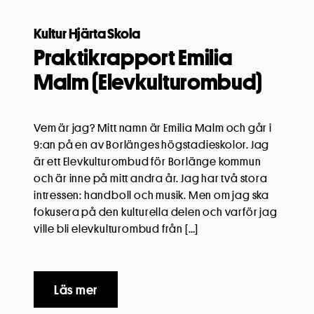
Kultur Hjärta Skola
Praktikrapport Emilia
Malm (Elevkulturombud)
Vem är jag? Mitt namn är Emilia Malm och går i
9:an på en av Borlänges högstadieskolor. Jag
är ett Elevkulturombud för Borlänge kommun
och är inne på mitt andra år. Jag har två stora
intressen: handboll och musik. Men om jag ska
fokusera på den kulturella delen och varför jag
ville bli elevkulturombud från […]
Läs mer