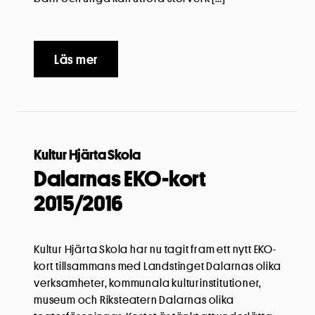
Läs mer
Kultur Hjärta Skola
Dalarnas EKO-kort
2015/2016
Kultur Hjärta Skola har nu tagit fram ett nytt EKO-
kort tillsammans med Landstinget Dalarnas olika
verksamheter, kommunala kulturinstitutioner,
museum och Riksteatern Dalarnas olika