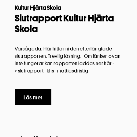
Kultur Hjärta Skola
Slutrapport Kultur Hjärta
Skola
Varsågoda. Här hittar ni den efterlängtade
slutrapporten. Trevlig läsning. Om länken ovan
inte fungerar kan rapporten laddas ner här -
> slutrapport_khs_mattiasdristig
Läs mer