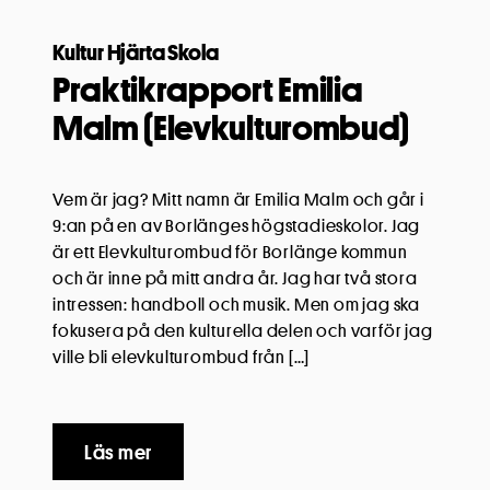
Kultur Hjärta Skola
Praktikrapport Emilia
Malm (Elevkulturombud)
Vem är jag? Mitt namn är Emilia Malm och går i
9:an på en av Borlänges högstadieskolor. Jag
är ett Elevkulturombud för Borlänge kommun
och är inne på mitt andra år. Jag har två stora
intressen: handboll och musik. Men om jag ska
fokusera på den kulturella delen och varför jag
ville bli elevkulturombud från […]
Läs mer