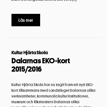
Läs mer
Kultur Hjärta Skola
Dalarnas EKO-kort
2015/2016
Kultur Hjärta Skola har nu tagit fram ett nytt EKO-
kort tillsammans med Landstinget Dalarnas olika
verksamheter, kommunala kulturinstitutioner,
museum och Riksteatern Dalarnas olika