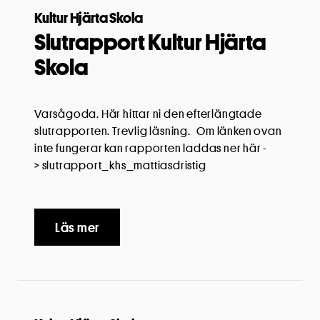
Kultur Hjärta Skola
Slutrapport Kultur Hjärta
Skola
Varsågoda. Här hittar ni den efterlängtade
slutrapporten. Trevlig läsning. Om länken ovan
inte fungerar kan rapporten laddas ner här -
> slutrapport_khs_mattiasdristig
Läs mer