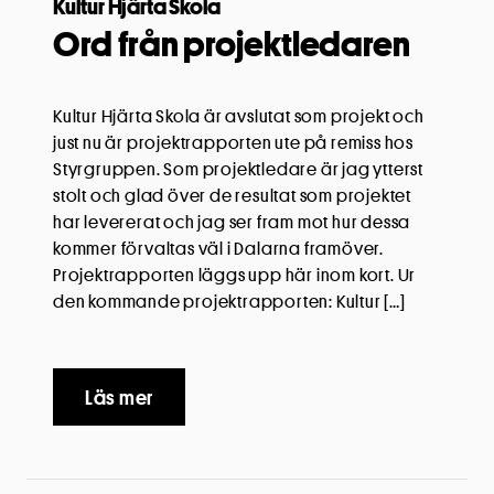
Kultur Hjärta Skola
Ord från projektledaren
Kultur Hjärta Skola är avslutat som projekt och
just nu är projektrapporten ute på remiss hos
Styrgruppen. Som projektledare är jag ytterst
stolt och glad över de resultat som projektet
har levererat och jag ser fram mot hur dessa
kommer förvaltas väl i Dalarna framöver.
Projektrapporten läggs upp här inom kort. Ur
den kommande projektrapporten: Kultur […]
Läs mer