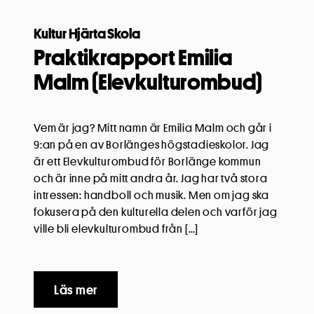
Kultur Hjärta Skola
Praktikrapport Emilia
Malm (Elevkulturombud)
Vem är jag? Mitt namn är Emilia Malm och går i
9:an på en av Borlänges högstadieskolor. Jag
är ett Elevkulturombud för Borlänge kommun
och är inne på mitt andra år. Jag har två stora
intressen: handboll och musik. Men om jag ska
fokusera på den kulturella delen och varför jag
ville bli elevkulturombud från […]
Läs mer