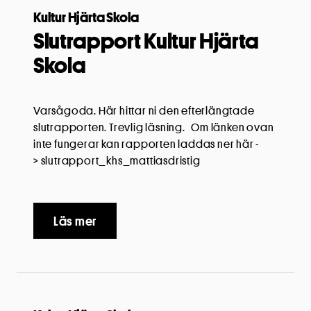
Kultur Hjärta Skola
Slutrapport Kultur Hjärta
Skola
Varsågoda. Här hittar ni den efterlängtade
slutrapporten. Trevlig läsning. Om länken ovan
inte fungerar kan rapporten laddas ner här -
> slutrapport_khs_mattiasdristig
Läs mer