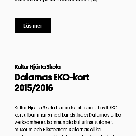
Läs mer
Kultur Hjärta Skola
Dalarnas EKO-kort
2015/2016
Kultur Hjärta Skola har nu tagit fram ett nytt EKO-
kort tillsammans med Landstinget Dalarnas olika
verksamheter, kommunala kulturinstitutioner,
museum och Riksteatern Dalarnas olika