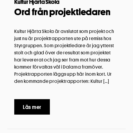
Kultur Hjärta Skola
Ord från projektledaren
Kultur Hjärta Skola är avslutat som projekt och
just nu är projektrapporten ute på remiss hos
Styrgruppen. Som projektledare är jag ytterst
stolt och glad över de resultat som projektet
har levererat och jag ser fram mot hur dessa
kommer förvaltas väl i Dalarna framöver.
Projektrapporten läggs upp här inom kort. Ur
den kommande projektrapporten: Kultur […]
Läs mer