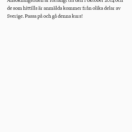
Ansökningstiden är förlängt till den 1 oktober 2014 och
de som hittills är anmälda kommer från olika delar av
Sverige. Passa på och gå denna kurs!