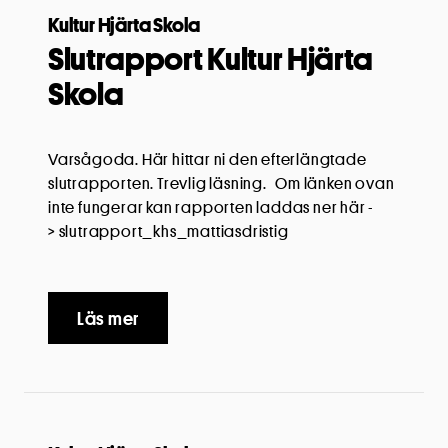
Kultur Hjärta Skola
Slutrapport Kultur Hjärta
Skola
Varsågoda. Här hittar ni den efterlängtade
slutrapporten. Trevlig läsning. Om länken ovan
inte fungerar kan rapporten laddas ner här -
> slutrapport_khs_mattiasdristig
Läs mer