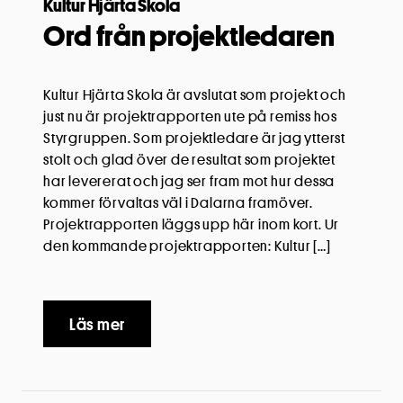
Kultur Hjärta Skola
Ord från projektledaren
Kultur Hjärta Skola är avslutat som projekt och
just nu är projektrapporten ute på remiss hos
Styrgruppen. Som projektledare är jag ytterst
stolt och glad över de resultat som projektet
har levererat och jag ser fram mot hur dessa
kommer förvaltas väl i Dalarna framöver.
Projektrapporten läggs upp här inom kort. Ur
den kommande projektrapporten: Kultur […]
Läs mer