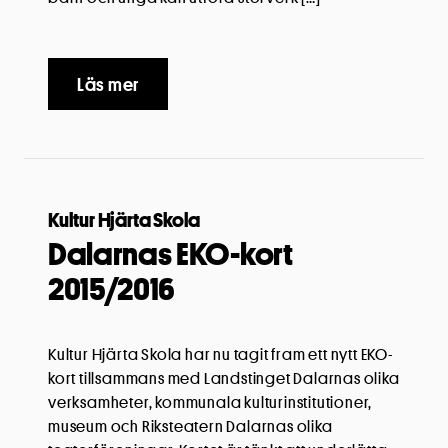
Läs mer
Kultur Hjärta Skola
Dalarnas EKO-kort
2015/2016
Kultur Hjärta Skola har nu tagit fram ett nytt EKO-
kort tillsammans med Landstinget Dalarnas olika
verksamheter, kommunala kulturinstitutioner,
museum och Riksteatern Dalarnas olika