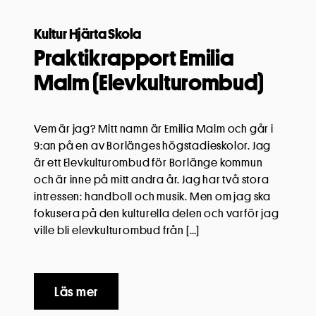
Kultur Hjärta Skola
Praktikrapport Emilia
Malm (Elevkulturombud)
Vem är jag? Mitt namn är Emilia Malm och går i
9:an på en av Borlänges högstadieskolor. Jag
är ett Elevkulturombud för Borlänge kommun
och är inne på mitt andra år. Jag har två stora
intressen: handboll och musik. Men om jag ska
fokusera på den kulturella delen och varför jag
ville bli elevkulturombud från […]
Läs mer